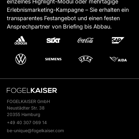
einzelnes Highlight-Modul oder mehrtägige
Erlebnismarketing-Kampagne – Sie erhalten ein
transparentes Festangebot und einen festen
Ansprechpartner von Briefing bis Abbau.
FOGELKAISER GmbH
Neustädter Str. 38
20355 Hamburg
+49 40 307 069 14
be-unique@fogelkaiser.com