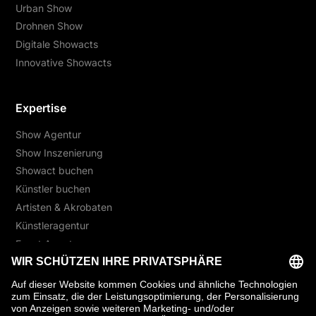
Urban Show
Drohnen Show
Digitale Showacts
Innovative Showacts
Expertise
Show Agentur
Show Inszenierung
Showact buchen
Künstler buchen
Artisten & Akrobaten
Künstleragentur
Event Agentur
Unique Freestyler