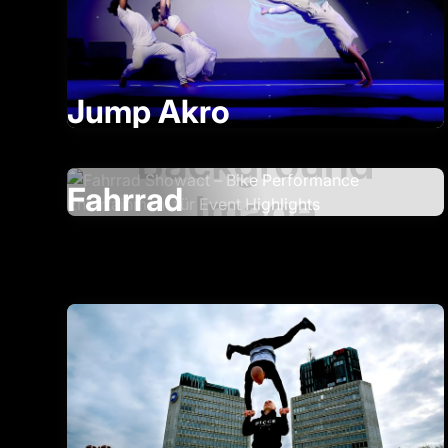
Jump Akro
Fahrrad