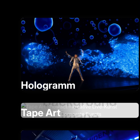
Hologramm
Tape Art