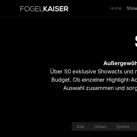
Home
Show
Außergewöhn
Über 50 exklusive Showacts und me
Budget. Ob einzelner Highlight
Auswahl zusammen und sorgt 
Alle
Urban
Sports