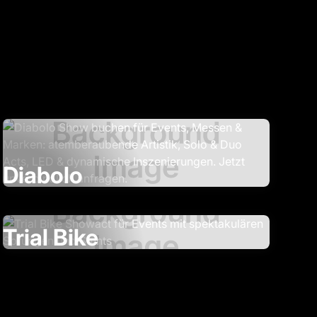
Diabolo
Trial Bike