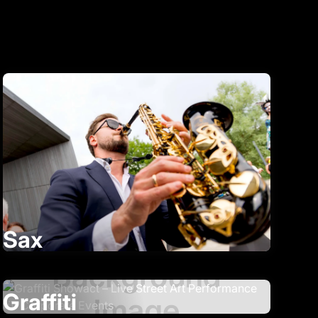
Sax
Graffiti