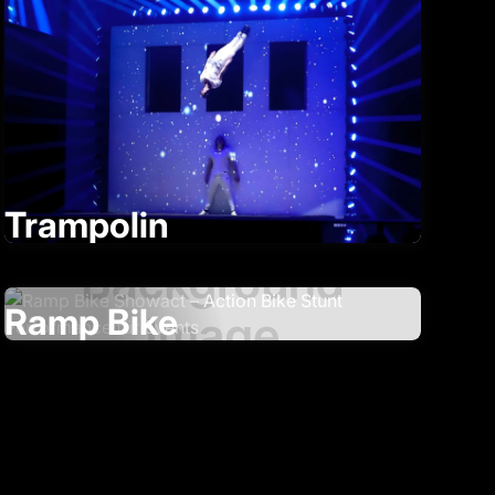
Trampolin
Ramp Bike