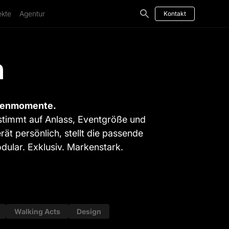
ekte
Agentur
Kontakt
n
rkenmomente.
estimmt auf Anlass, Eventgröße und
rät persönlich, stellt die passende
ular. Exklusiv. Markenstark.
Walking Acts
Design