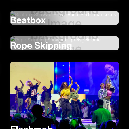
Beatbox
Rope Skipping