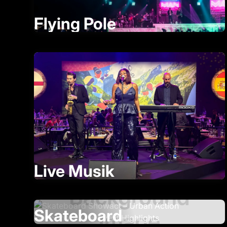
Flying Pole
Live Musik
Skateboard