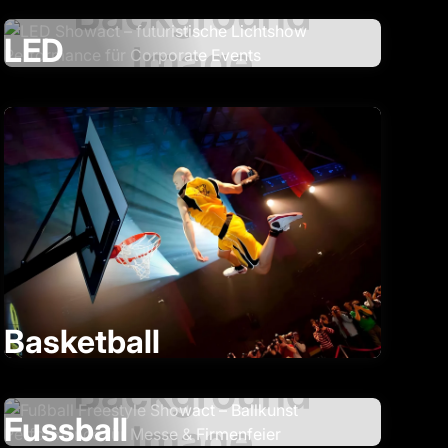
LED
Basketball
Fussball