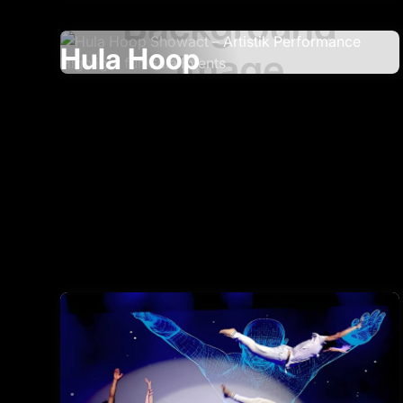
Hula Hoop