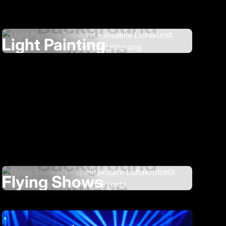
Light Painting
Flying Shows