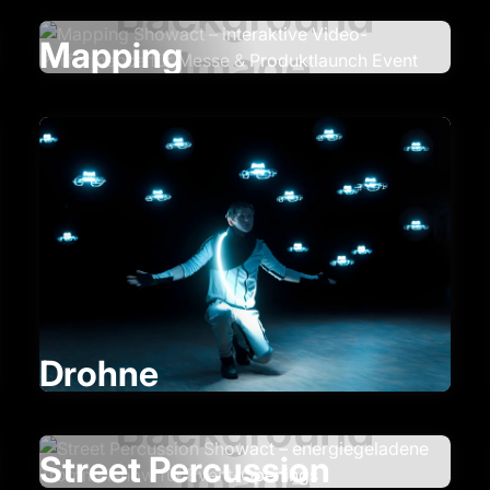
Mapping
Drohne
Street Percussion