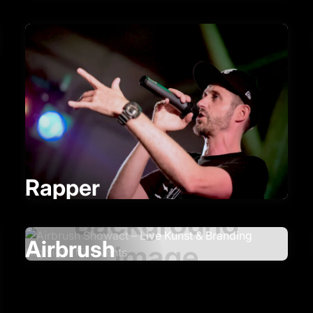
Rapper
Airbrush