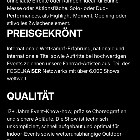
ohne laute Effekte oder Rampen. Ideal für Bühne,
Messe oder Aktionsfläche. Solo- oder Duo-
Performances, als Highlight-Moment, Opening oder
stilvolles Zwischenelement.
PREISGEKRÖNT
Internationale Wettkampf-Erfahrung, nationale und
internationale Titel sowie Auftritte bei hochwertigen
Events zeichnen unsere Fahrrad-Artisten aus. Teil des
FOGEL
KAISER
Netzwerks mit über 6.000 Shows
weltweit.
QUALITÄT
17+ Jahre Event-Know-how, präzise Choreografien
und sichere Abläufe. Die Show ist technisch
unkompliziert, schnell aufgebaut und optimal für
Indoor-Events sowie wetterunabhängige Outdoor-