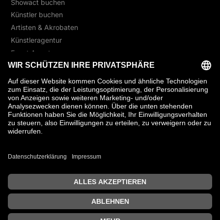
Showact buchen
Künstler buchen
Artisten & Akrobaten
Künstleragentur
Event Agentur
Unique Freestyler
Suche
Cookie-Einstellungen
Impressum
© 2026
. Alle Rechte vorbehalten.
FOGEL
KAISER
Datenschutzerklärung