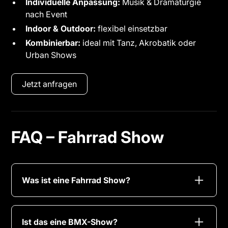
Individuelle Anpassung:
Musik & Dramaturgie
nach Event
Indoor & Outdoor:
flexibel einsetzbar
Kombinierbar:
ideal mit Tanz, Akrobatik oder
Urban Shows
Jetzt anfragen
FAQ – Fahrrad Show
Was ist eine Fahrrad Show?
Eine akrobatische Live-Performance auf dem
Fahrrad, bei der Balance, Kraft und Präzision im
Ist das eine BMX-Show?
Mittelpunkt stehen.