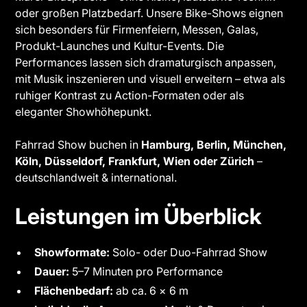
oder großen Platzbedarf. Unsere Bike-Shows eignen
sich besonders für Firmenfeiern, Messen, Galas,
Produkt-Launches und Kultur-Events. Die
Performances lassen sich dramaturgisch anpassen,
mit Musik inszenieren und visuell erweitern – etwa als
ruhiger Kontrast zu Action-Formaten oder als
eleganter Showhöhepunkt.
Fahrrad Show buchen in
Hamburg, Berlin, München,
Köln, Düsseldorf, Frankfurt, Wien oder Zürich
–
deutschlandweit & international.
Leistungen im Überblick
Showformate:
Solo- oder Duo-Fahrrad Show
Dauer:
5–7 Minuten pro Performance
Flächenbedarf:
ab ca. 6 × 6 m